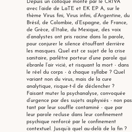
Depuis un colloque monté par le CRIVA
avec l’aide de LaTE et EK EP A, sur le
thème Virus fini, Virus infini, d’Argentine, du
Brésil, de Colombie, d’Espagne, de France,
de Grèce, d’Italie, du Mexique, des voix
d’analystes ont pris racine dans la parole,
pour conjurer le silence étouffant derrière
les masques. Quel est ce sujet de la crise
sanitaire, parlêtre porteur d’une parole qui
ébranle l’air vicié, et risquant la mort - dans
le réel du corps - à chaque syllabe ? Quel
variant non du virus, mais de la cure
analytique, risque-t-il de déclencher ?
Faisant muter la psychanalyse, convoquée
d’urgence par des sujets asphyxiés - non pas
tant par leur souffle contaminé - que par
leur parole recluse dans leur confinement
psychique renforcé par le confinement
contextuel. Jusqu’à quel au-delà de la fin ?