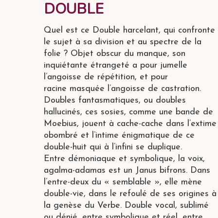
DOUBLE
Quel est ce Double harcelant, qui confronte
le sujet à sa division et au spectre de la
folie ? Objet obscur du manque, son
inquiétante étrangeté a pour jumelle
l’angoisse de répétition, et pour
racine masquée l’angoisse de castration.
Doubles fantasmatiques, ou doubles
hallucinés, ces sosies, comme une bande de
Moebius, jouent à cache-cache dans l’extime
obombré et l’intime énigmatique de ce
double-huit qui à l’infini se duplique.
Entre démoniaque et symbolique, la voix,
agalma-adamas est un Janus bifrons. Dans
l’entre-deux du « semblable », elle mène
double-vie, dans le refoulé de ses origines à
la genèse du Verbe. Double vocal, sublimé
ou dénié, entre symbolique et réel, entre