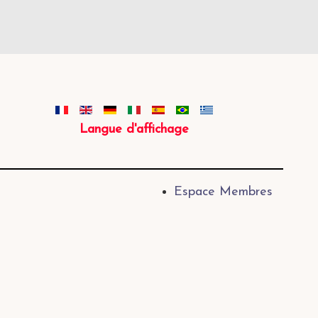
Langue d'affichage
Espace Membres